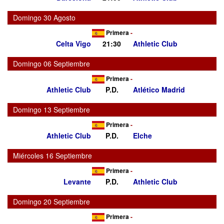
Domingo 30 Agosto
Primera
-
Celta Vigo
21:30
Athletic Club
Domingo 06 Septiembre
Primera
-
Athletic Club
P.D.
Atlético Madrid
Domingo 13 Septiembre
Primera
-
Athletic Club
P.D.
Elche
Miércoles 16 Septiembre
Primera
-
Levante
P.D.
Athletic Club
Domingo 20 Septiembre
Primera
-