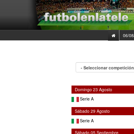
06/08
Domingo 23 Agosto
Serie A
Sábado 29 Agosto
Serie A
Sábado 05 Septiembre