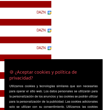
DAZN
DAZN
DAZN
DAZN
🍪 ¿Aceptar cookies y política de
privacidad?
DAZN
Utilizamos cookies y tecnologías similares que son necesarias
para operar el sitio web. Los datos personales se utilizarán para
la personalización de los anuncios y las cookies se podrán utilizar
DAZN
para la personalización de la publicidad. Las cookies adicionales
solo se utilizan con su consentimiento. Utilizamos las cookies