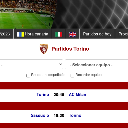
/2026
Hora canaria
Partidos de hoy
Próx
Partidos
Torino
Recordar competición
Recordar equipo
Torino
20:45
AC Milan
Sassuolo
18:30
Torino