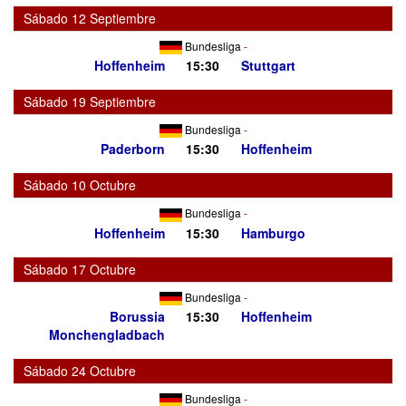
Sábado 12 Septiembre
Bundesliga
-
Hoffenheim
15:30
Stuttgart
Sábado 19 Septiembre
Bundesliga
-
Paderborn
15:30
Hoffenheim
Sábado 10 Octubre
Bundesliga
-
Hoffenheim
15:30
Hamburgo
Sábado 17 Octubre
Bundesliga
-
Borussia
15:30
Hoffenheim
Monchengladbach
Sábado 24 Octubre
Bundesliga
-