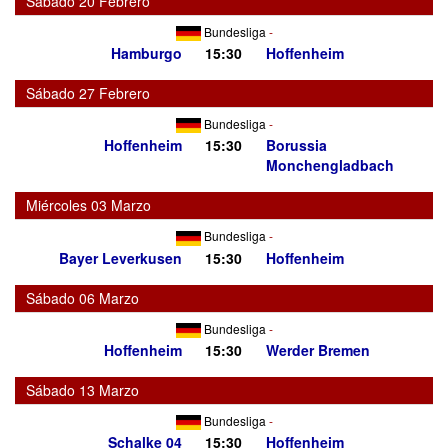
Sábado 20 Febrero
Bundesliga
-
Hamburgo
15:30
Hoffenheim
Sábado 27 Febrero
Bundesliga
-
Hoffenheim
15:30
Borussia
Monchengladbach
Miércoles 03 Marzo
Bundesliga
-
Bayer Leverkusen
15:30
Hoffenheim
Sábado 06 Marzo
Bundesliga
-
Hoffenheim
15:30
Werder Bremen
Sábado 13 Marzo
Bundesliga
-
Schalke 04
15:30
Hoffenheim