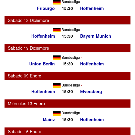
Bundesliga
-
Friburgo
15:30
Hoffenheim
Sábado 12 Diciembre
Bundesliga
-
Hoffenheim
15:30
Bayern Munich
Sábado 19 Diciembre
Bundesliga
-
Union Berlin
15:30
Hoffenheim
Sábado 09 Enero
Bundesliga
-
Hoffenheim
15:30
Elversberg
Miércoles 13 Enero
Bundesliga
-
Mainz
15:30
Hoffenheim
Sábado 16 Enero