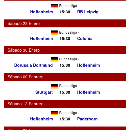
Bundesliga
-
Hoffenheim
15:30
RB Leipzig
Sábado 23 Enero
Bundesliga
-
Hoffenheim
15:30
Colonia
Sábado 30 Enero
Bundesliga
-
Borussia Dortmund
15:30
Hoffenheim
Sábado 06 Febrero
Bundesliga
-
Stuttgart
15:30
Hoffenheim
Sábado 13 Febrero
Bundesliga
-
Hoffenheim
15:30
Paderborn