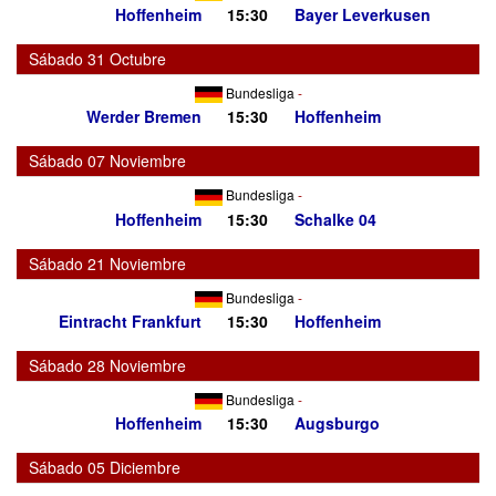
Hoffenheim
15:30
Bayer Leverkusen
Sábado 31 Octubre
Bundesliga
-
Werder Bremen
15:30
Hoffenheim
Sábado 07 Noviembre
Bundesliga
-
Hoffenheim
15:30
Schalke 04
Sábado 21 Noviembre
Bundesliga
-
Eintracht Frankfurt
15:30
Hoffenheim
Sábado 28 Noviembre
Bundesliga
-
Hoffenheim
15:30
Augsburgo
Sábado 05 Diciembre