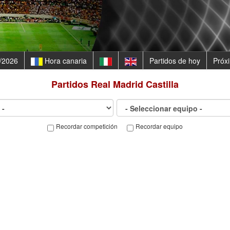
/2026
Hora canaria
Partidos de hoy
Próx
Partidos
Real Madrid Castilla
Recordar competición
Recordar equipo