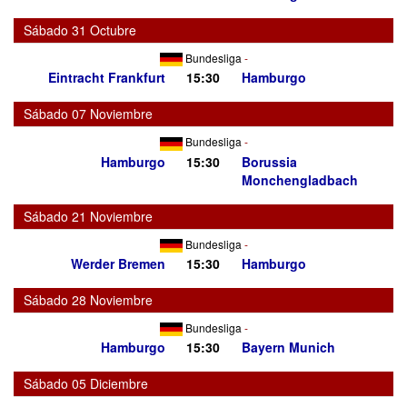
Sábado 31 Octubre
Bundesliga
-
Eintracht Frankfurt
15:30
Hamburgo
Sábado 07 Noviembre
Bundesliga
-
Hamburgo
15:30
Borussia
Monchengladbach
Sábado 21 Noviembre
Bundesliga
-
Werder Bremen
15:30
Hamburgo
Sábado 28 Noviembre
Bundesliga
-
Hamburgo
15:30
Bayern Munich
Sábado 05 Diciembre