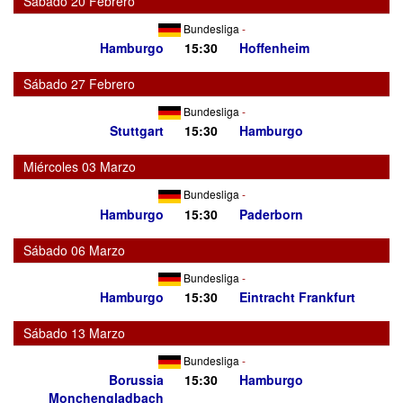
Sábado 20 Febrero
Bundesliga
-
Hamburgo
15:30
Hoffenheim
Sábado 27 Febrero
Bundesliga
-
Stuttgart
15:30
Hamburgo
Miércoles 03 Marzo
Bundesliga
-
Hamburgo
15:30
Paderborn
Sábado 06 Marzo
Bundesliga
-
Hamburgo
15:30
Eintracht Frankfurt
Sábado 13 Marzo
Bundesliga
-
Borussia
15:30
Hamburgo
Monchengladbach