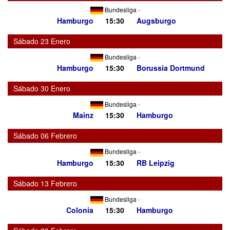
Bundesliga
-
Hamburgo
15:30
Augsburgo
Sábado 23 Enero
Bundesliga
-
Hamburgo
15:30
Borussia Dortmund
Sábado 30 Enero
Bundesliga
-
Mainz
15:30
Hamburgo
Sábado 06 Febrero
Bundesliga
-
Hamburgo
15:30
RB Leipzig
Sábado 13 Febrero
Bundesliga
-
Colonia
15:30
Hamburgo