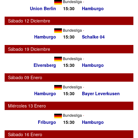
Bundesliga
-
Union Berlin
15:30
Hamburgo
Sábado 12 Diciembre
Bundesliga
-
Hamburgo
15:30
Schalke 04
Sábado 19 Diciembre
Bundesliga
-
Elversberg
15:30
Hamburgo
Sábado 09 Enero
Bundesliga
-
Hamburgo
15:30
Bayer Leverkusen
Miércoles 13 Enero
Bundesliga
-
Friburgo
15:30
Hamburgo
Sábado 16 Enero