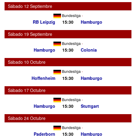
Sábado 12 Septiembre
Bundesliga
-
RB Leipzig
15:30
Hamburgo
Sábado 19 Septiembre
Bundesliga
-
Hamburgo
15:30
Colonia
Sábado 10 Octubre
Bundesliga
-
Hoffenheim
15:30
Hamburgo
Sábado 17 Octubre
Bundesliga
-
Hamburgo
15:30
Stuttgart
Sábado 24 Octubre
Bundesliga
-
Paderborn
15:30
Hamburgo