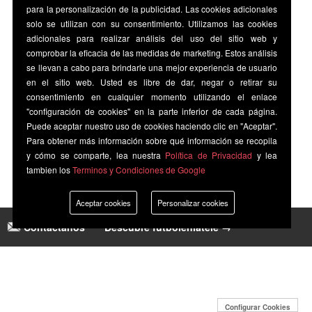
para la personalización de la publicidad. Las cookies adicionales
solo se utilizan con su consentimiento. Utilizamos las cookies
adicionales para realizar análisis del uso del sitio web y
comprobar la eficacia de las medidas de marketing. Estos análisis
se llevan a cabo para brindarle una mejor experiencia de usuario
en el sitio web. Usted es libre de dar, negar o retirar su
consentimiento en cualquier momento utilizando el enlace
"configuración de cookies" en la parte inferior de cada página.
Puede aceptar nuestro uso de cookies haciendo clic en "Aceptar".
Para obtener más información sobre qué información se recopila
y cómo se comparte, lea nuestra
Política de Privacidad
y lea
tambien los
Terminos y Condiciones de Google
Aceptar cookies
Personalizar cookies
Contáctanos
|
Descubre futbolenlatele →
Configurar Cookies