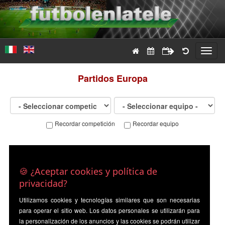
Toggl
navig
Partidos
Europa
Recordar competición
Recordar equipo
🍪 ¿Aceptar cookies y política de
privacidad?
Utilizamos cookies y tecnologías similares que son necesarias
para operar el sitio web. Los datos personales se utilizarán para
la personalización de los anuncios y las cookies se podrán utilizar