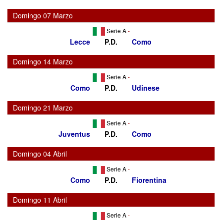
Domingo 07 Marzo
Serie A
-
Lecce
P.D.
Como
Domingo 14 Marzo
Serie A
-
Como
P.D.
Udinese
Domingo 21 Marzo
Serie A
-
Juventus
P.D.
Como
Domingo 04 Abril
Serie A
-
Como
P.D.
Fiorentina
Domingo 11 Abril
Serie A
-