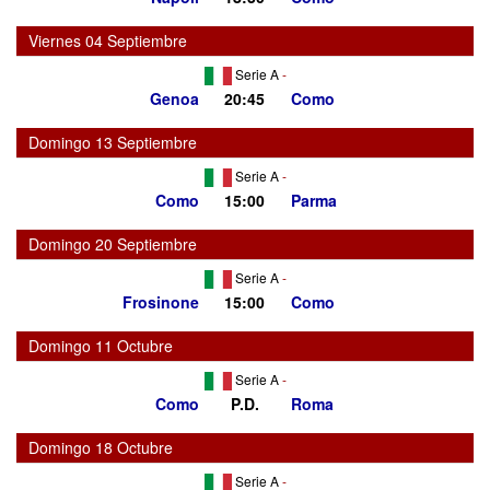
Viernes 04 Septiembre
Serie A
-
Genoa
20:45
Como
Domingo 13 Septiembre
Serie A
-
Como
15:00
Parma
Domingo 20 Septiembre
Serie A
-
Frosinone
15:00
Como
Domingo 11 Octubre
Serie A
-
Como
P.D.
Roma
Domingo 18 Octubre
Serie A
-