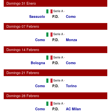
Domingo 31 Enero
Serie A
-
Sassuolo
P.D.
Como
Domingo 07 Febrero
Serie A
-
Como
P.D.
Monza
Domingo 14 Febrero
Serie A
-
Bologna
P.D.
Como
Domingo 21 Febrero
Serie A
-
Como
P.D.
Torino
Domingo 28 Febrero
Serie A
-
Como
P.D.
AC Milan