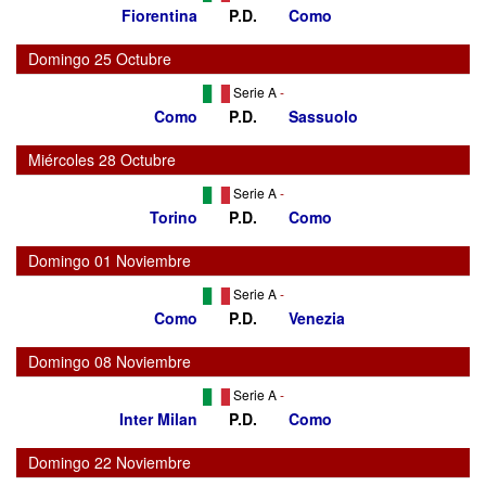
Fiorentina
P.D.
Como
Domingo 25 Octubre
Serie A
-
Como
P.D.
Sassuolo
Miércoles 28 Octubre
Serie A
-
Torino
P.D.
Como
Domingo 01 Noviembre
Serie A
-
Como
P.D.
Venezia
Domingo 08 Noviembre
Serie A
-
Inter Milan
P.D.
Como
Domingo 22 Noviembre