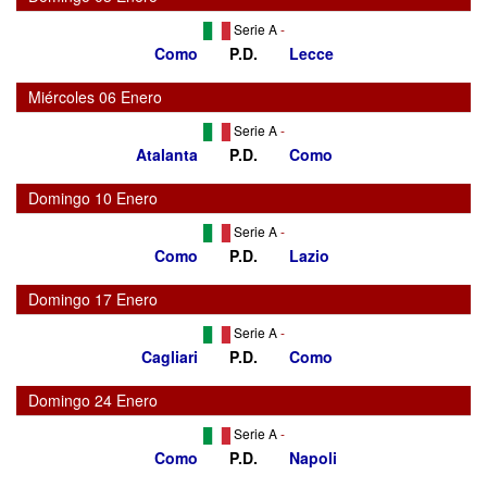
Serie A
-
Como
P.D.
Lecce
Miércoles 06 Enero
Serie A
-
Atalanta
P.D.
Como
Domingo 10 Enero
Serie A
-
Como
P.D.
Lazio
Domingo 17 Enero
Serie A
-
Cagliari
P.D.
Como
Domingo 24 Enero
Serie A
-
Como
P.D.
Napoli