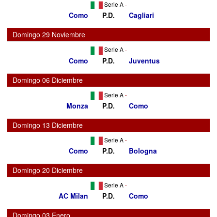
Serie A
-
Como
P.D.
Cagliari
Domingo 29 Noviembre
Serie A
-
Como
P.D.
Juventus
Domingo 06 Diciembre
Serie A
-
Monza
P.D.
Como
Domingo 13 Diciembre
Serie A
-
Como
P.D.
Bologna
Domingo 20 Diciembre
Serie A
-
AC Milan
P.D.
Como
Domingo 03 Enero