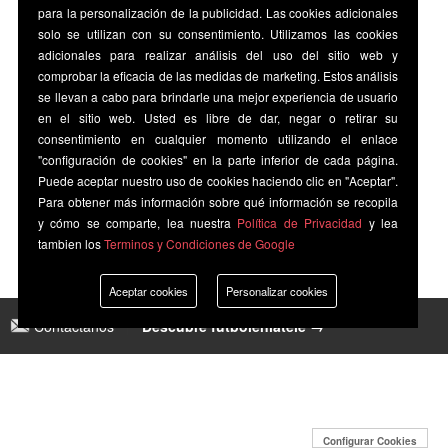
para la personalización de la publicidad. Las cookies adicionales
solo se utilizan con su consentimiento. Utilizamos las cookies
adicionales para realizar análisis del uso del sitio web y
comprobar la eficacia de las medidas de marketing. Estos análisis
se llevan a cabo para brindarle una mejor experiencia de usuario
en el sitio web. Usted es libre de dar, negar o retirar su
consentimiento en cualquier momento utilizando el enlace
"configuración de cookies" en la parte inferior de cada página.
Puede aceptar nuestro uso de cookies haciendo clic en "Aceptar".
Para obtener más información sobre qué información se recopila
y cómo se comparte, lea nuestra
Política de Privacidad
y lea
tambien los
Terminos y Condiciones de Google
Aceptar cookies
Personalizar cookies
Contáctanos
|
Descubre futbolenlatele →
Configurar Cookies