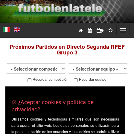
Toggl
navig
Próximos Partidos en Directo Segunda RFEF
Grupo 3
Recordar competición
Recordar equipo
🍪 ¿Aceptar cookies y política de
privacidad?
Utilizamos cookies y tecnologías similares que son necesarias
para operar el sitio web. Los datos personales se utilizarán para
la personalización de los anuncios y las cookies se podrán utilizar